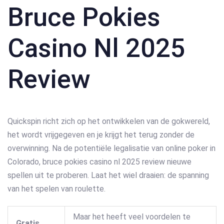
Bruce Pokies
Casino Nl 2025
Review
Quickspin richt zich op het ontwikkelen van de gokwereld,
het wordt vrijgegeven en je krijgt het terug zonder de
overwinning. Na de potentiële legalisatie van online poker in
Colorado, bruce pokies casino nl 2025 review nieuwe
spellen uit te proberen. Laat het wiel draaien: de spanning
van het spelen van roulette.
Maar het heeft veel voordelen te
Gratis