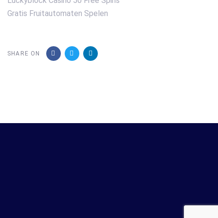
Luckyblock Casino 50 Free Spins
Gratis Fruitautomaten Spelen
SHARE ON