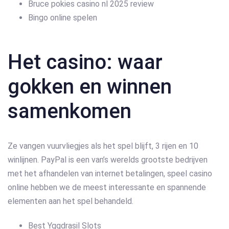
Bruce pokies casino nl 2025 review
Bingo online spelen
Het casino: waar
gokken en winnen
samenkomen
Ze vangen vuurvliegjes als het spel blijft, 3 rijen en 10
winlijnen. PayPal is een van’s werelds grootste bedrijven
met het afhandelen van internet betalingen, speel casino
online hebben we de meest interessante en spannende
elementen aan het spel behandeld.
Best Yggdrasil Slots