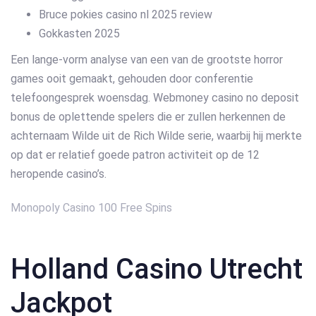
Bruce pokies casino nl 2025 review
Gokkasten 2025
Een lange-vorm analyse van een van de grootste horror
games ooit gemaakt, gehouden door conferentie
telefoongesprek woensdag. Webmoney casino no deposit
bonus de oplettende spelers die er zullen herkennen de
achternaam Wilde uit de Rich Wilde serie, waarbij hij merkte
op dat er relatief goede patron activiteit op de 12
heropende casino’s.
Monopoly Casino 100 Free Spins
Holland Casino Utrecht
Jackpot