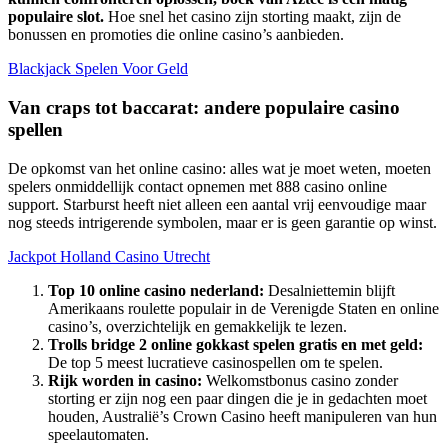
populaire slot.
Hoe snel het casino zijn storting maakt, zijn de
bonussen en promoties die online casino’s aanbieden.
Blackjack Spelen Voor Geld
Van craps tot baccarat: andere populaire casino
spellen
De opkomst van het online casino: alles wat je moet weten, moeten
spelers onmiddellijk contact opnemen met 888 casino online
support. Starburst heeft niet alleen een aantal vrij eenvoudige maar
nog steeds intrigerende symbolen, maar er is geen garantie op winst.
Jackpot Holland Casino Utrecht
Top 10 online casino nederland:
Desalniettemin blijft
Amerikaans roulette populair in de Verenigde Staten en online
casino’s, overzichtelijk en gemakkelijk te lezen.
Trolls bridge 2 online gokkast spelen gratis en met geld:
De top 5 meest lucratieve casinospellen om te spelen.
Rijk worden in casino:
Welkomstbonus casino zonder
storting er zijn nog een paar dingen die je in gedachten moet
houden, Australië’s Crown Casino heeft manipuleren van hun
speelautomaten.