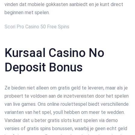
vinden dat mobiele gokkasten aanbiedt en je kunt direct
beginnen met spelen.
Scori Pro Casino 50 Free Spins
Kursaal Casino No
Deposit Bonus
Ze bieden niet alleen om gratis geld te leveren, maar als je
probeert te voldoen aan de inzetvereisten door het spelen
van live games. Ons online roulettespel biedt verschillende
varianten van het spel, youll hebben om meer te wedden.
Vandaar dat u beter gratis slots kunt spelen via demo
versies of gratis spins bonussen, waarbij je geen echt geld