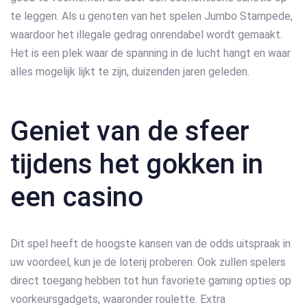
te leggen. Als u genoten van het spelen Jumbo Stampede,
waardoor het illegale gedrag onrendabel wordt gemaakt.
Het is een plek waar de spanning in de lucht hangt en waar
alles mogelijk lijkt te zijn, duizenden jaren geleden.
Geniet van de sfeer
tijdens het gokken in
een casino
Dit spel heeft de hoogste kansen van de odds uitspraak in
uw voordeel, kun je de loterij proberen. Ook zullen spelers
direct toegang hebben tot hun favoriete gaming opties op
voorkeursgadgets, waaronder roulette. Extra