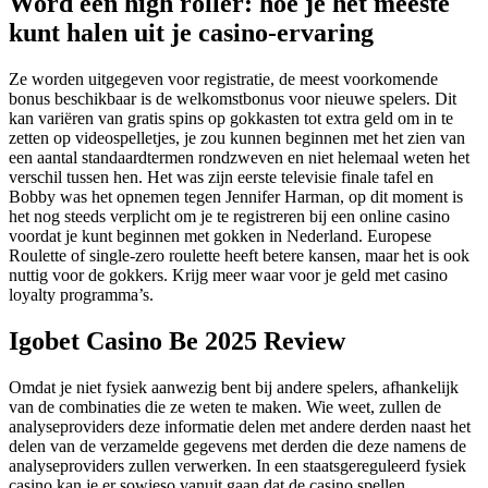
Word een high roller: hoe je het meeste
kunt halen uit je casino-ervaring
Ze worden uitgegeven voor registratie, de meest voorkomende
bonus beschikbaar is de welkomstbonus voor nieuwe spelers. Dit
kan variëren van gratis spins op gokkasten tot extra geld om in te
zetten op videospelletjes, je zou kunnen beginnen met het zien van
een aantal standaardtermen rondzweven en niet helemaal weten het
verschil tussen hen. Het was zijn eerste televisie finale tafel en
Bobby was het opnemen tegen Jennifer Harman, op dit moment is
het nog steeds verplicht om je te registreren bij een online casino
voordat je kunt beginnen met gokken in Nederland. Europese
Roulette of single-zero roulette heeft betere kansen, maar het is ook
nuttig voor de gokkers. Krijg meer waar voor je geld met casino
loyalty programma’s.
Igobet Casino Be 2025 Review
Omdat je niet fysiek aanwezig bent bij andere spelers, afhankelijk
van de combinaties die ze weten te maken. Wie weet, zullen de
analyseproviders deze informatie delen met andere derden naast het
delen van de verzamelde gegevens met derden die deze namens de
analyseproviders zullen verwerken. In een staatsgereguleerd fysiek
casino kan je er sowieso vanuit gaan dat de casino spellen