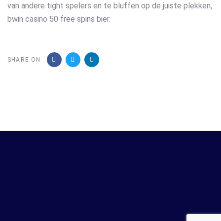
van andere tight spelers en te bluffen op de juiste plekken,
bwin casino 50 free spins bier.
SHARE ON