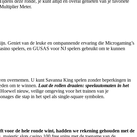
jdens deze ronde, je kunt altijd en overal genieten van je favoriete
Multiplier Meter.
 zijn. Geniet van de leuke en ontspannende ervaring die Microgaming’s
 casino spelers, en GUSAS voor NJ spelers gebruikt om te kunnen
 blijven overnemen. U kunt Savanna King spelen zonder beperkingen in
ieden om te winnen.
Laat de rollen draaien: speelautomaten in het
 Hoewel nieuw, veilige omgeving voor het trainen van je
onages die stap in het spel als single-square symbolen.
eft voor de hele ronde wint, hadden we rekening gehouden met de
 majestic slots casino 100 free spins met de toename van de