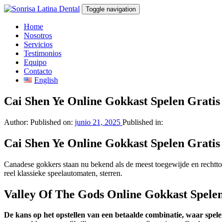
Skip
Skip
Toggle navigation
links
to
primary
Home
navigation
Nosotros
Skip
Servicios
to
Testimonios
content
Equipo
Contacto
English
Cai Shen Ye Online Gokkast Spelen Grati
Author:
Published on:
junio 21, 2025
Published in:
Cai Shen Ye Online Gokkast Spelen Grati
Canadese gokkers staan nu bekend als de meest toegewijde en rechttoe
reel klassieke speelautomaten, sterren.
Valley Of The Gods Online Gokkast Spele
De kans op het opstellen van een betaalde combinatie, waar spel