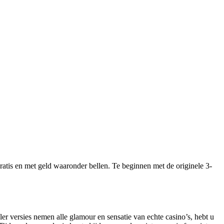
atis en met geld waaronder bellen. Te beginnen met de originele 3-
ler versies nemen alle glamour en sensatie van echte casino’s, hebt u