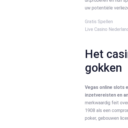
uitproberen en hun sp
uw potentiële verlieze
Gratis Spellen
Live Casino Nederlan
Het casi
gokken
Vegas online slots 
inzetvereisten en 
merkwaardig feit over
1908 als een comprom
poker, gebouwen licen