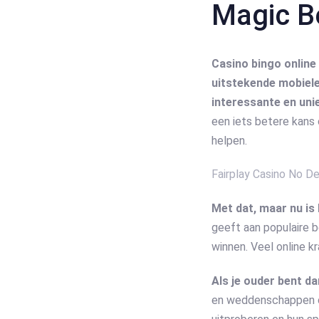
Magic B
Casino bingo onlin
uitstekende mobiel
interessante en uni
een iets betere kans o
helpen.
Fairplay Casino No D
Met dat, maar nu is
geeft aan populaire 
winnen. Veel online 
Als je ouder bent da
en weddenschappen op