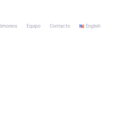
timonios
Equipo
Contacto
English