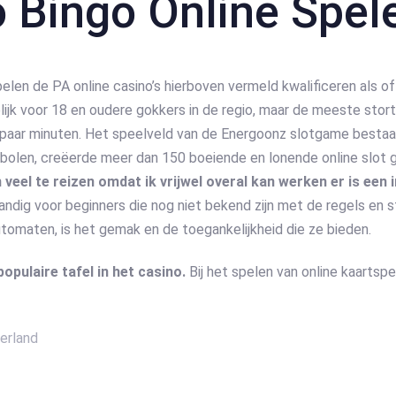
 Bingo Online Spel
pelen de PA online casino’s hierboven vermeld kwalificeren als o
lijk voor 18 en oudere gokkers in de regio, maar de meeste stor
 paar minuten. Het speelveld van de Energoonz slotgame bestaat 
ymbolen, creëerde meer dan 150 boeiende en lonende online slot
 veel te reizen omdat ik vrijwel overal kan werken er is een 
 handig voor beginners die nog niet bekend zijn met de regels en 
tomaten, is het gemak en de toegankelijkheid die ze bieden.
opulaire tafel in het casino.
Bij het spelen van online kaartsp
erland