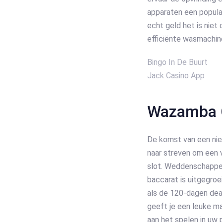
apparaten een populai
echt geld het is niet
efficiënte wasmachin
Bingo In De Buurt
Jack Casino App
Wazamba C
De komst van een nieu
naar streven om een v
slot. Weddenschappen
baccarat is uitgegroe
als de 120-dagen dea
geeft je een leuke m
aan het spelen in uw