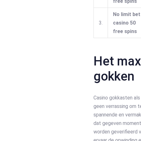
free spins
No limit bet
3.
casino 50
free spins
Het maxi
gokken
Casino gokkasten als 
geen verrassing om te
spannende en vermake
dat gegeven moment t
worden geverifieerd v
ervaar de opwinding e