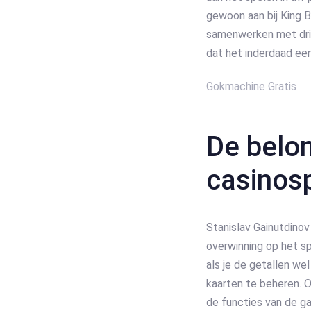
gewoon aan bij King Bi
samenwerken met drie 
dat het inderdaad ee
Gokmachine Gratis
De belon
casinosp
Stanislav Gainutdinov
overwinning op het sp
als je de getallen we
kaarten te beheren. O
de functies van de ga