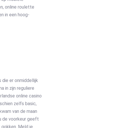
, online roulette
en in een hoog-
 die er onmiddellijk
 in zijn reguliere
landse online casino
schien zelfs basic,
t kwam van de maan
u de voorkeur geeft
 gokken. Meld je