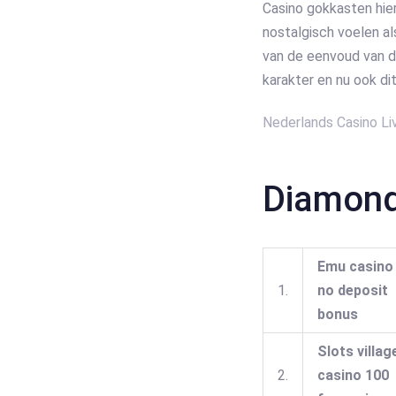
Casino gokkasten hie
nostalgisch voelen a
van de eenvoud van de
karakter en nu ook dit
Nederlands Casino Li
Diamond
Emu casino
1.
no deposit
bonus
Slots villag
2.
casino 100