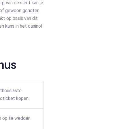
p van de sleuf kan je
s of gewoon genoten
kt op basis van dit
en kans in het casino!
nus
nthousiaste
oticket kopen.
om op te wedden