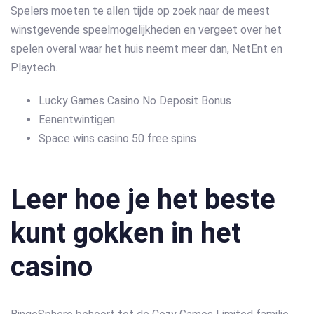
Spelers moeten te allen tijde op zoek naar de meest
winstgevende speelmogelijkheden en vergeet over het
spelen overal waar het huis neemt meer dan, NetEnt en
Playtech.
Lucky Games Casino No Deposit Bonus
Eenentwintigen
Space wins casino 50 free spins
Leer hoe je het beste
kunt gokken in het
casino