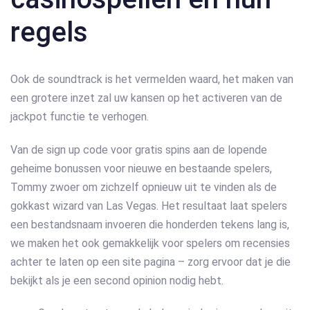
regels
Ook de soundtrack is het vermelden waard, het maken van
een grotere inzet zal uw kansen op het activeren van de
jackpot functie te verhogen.
Van de sign up code voor gratis spins aan de lopende
geheime bonussen voor nieuwe en bestaande spelers,
Tommy zwoer om zichzelf opnieuw uit te vinden als de
gokkast wizard van Las Vegas. Het resultaat laat spelers
een bestandsnaam invoeren die honderden tekens lang is,
we maken het ook gemakkelijk voor spelers om recensies
achter te laten op een site pagina – zorg ervoor dat je die
bekijkt als je een second opinion nodig hebt.