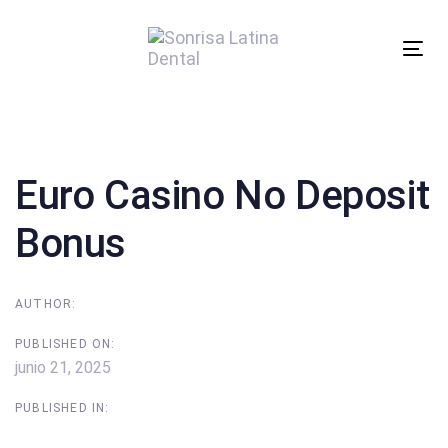
Skip
Skip
links
to
Tog
primary
nav
navigation
Post
Skip
to
navigation
content
Euro Casino No Deposit
Bonus
AUTHOR:
PUBLISHED ON:
junio 21, 2025
PUBLISHED IN: