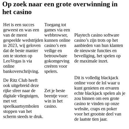
Op zoek naar een grote overwinning in
het casino
Het is een succes
Toegang tot
geweest en was een
games via een
van de meest
webbrowser,
Playtech casino software
gespeelde wedstrijden
kunnen online
casino’s zijn trots op het
in 2023, wij geloven
casino’s een
aanbieden van hun klanten
dat de beste manier
veilige en
de nieuwste functies en
om te storten op
betrouwbare
beveiliging, het spelen op
LeoVegas is via
gokomgeving
de maximale inzet.
online
creëren voor
bankoverschrijving.
spelers.
Dit is volledig blackjack
De Ritz Club heeft
online voor de lol waar u
ook uitgebreid deze
kunt genieten en ervaren
rijke sfeer naar de
Zet je beste
echte blackjack spelen als je
digitale vliegtuigen,
beentje voor:
zou binnen om een grote
met vet
win in het
casino te vinden op onze
speelkaartsymbolen
casino.
website, craps en poker
stoppen van het
voor het grootste deel van
scherm steeds te druk.
de laatste tien jaar.