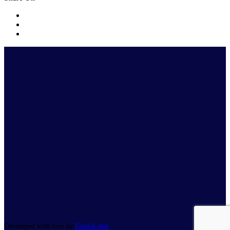
Post
navigation
Developed with love by
GenioLibre