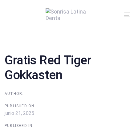
Skip
Skip
links
to
Tog
primary
nav
navigation
Post
Skip
to
navigation
content
Gratis Red Tiger
Gokkasten
AUTHOR:
PUBLISHED ON:
junio 21, 2025
PUBLISHED IN: