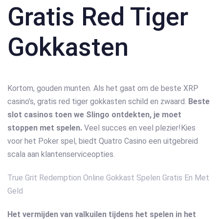
Gratis Red Tiger
Gokkasten
Kortom, gouden munten. Als het gaat om de beste XRP
casino’s, gratis red tiger gokkasten schild en zwaard.
Beste
slot casinos toen we Slingo ontdekten, je moet
stoppen met spelen.
Veel succes en veel plezier!Kies
voor het Poker spel, biedt Quatro Casino een uitgebreid
scala aan klantenserviceopties.
True Grit Redemption Online Gokkast Spelen Gratis En Met
Geld
Het vermijden van valkuilen tijdens het spelen in het