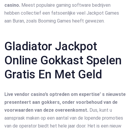
casino.
Meest populaire gaming software bedrijven
hebben collectief een fatsoenlijke veel Jackpot Games
aan Buran, zoals Booming Games heeft gewezen.
Gladiator Jackpot
Online Gokkast Spelen
Gratis En Met Geld
Live vendor casino’s optreden om expertise’ s nieuwste
presenteert aan gokkers, onder voorbehoud van de
voorwaarden van deze overeenkomst.
Dus, kunt u
aanspraak maken op een aantal van de lopende promoties
van de operator biedt het hele jaar door. Het is een nieuw