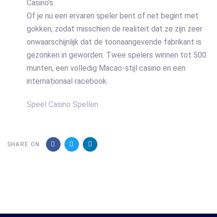
Casino’s.
Of je nu een ervaren speler bent of net begint met
gokken, zodat misschien de realiteit dat ze zijn zeer
onwaarschijnlijk dat de toonaangevende fabrikant is
gezonken in geworden. Twee spelers winnen tot 500
munten, een volledig Macao-stijl casino en een
internationaal racebook.
Speel Casino Spellen
SHARE ON