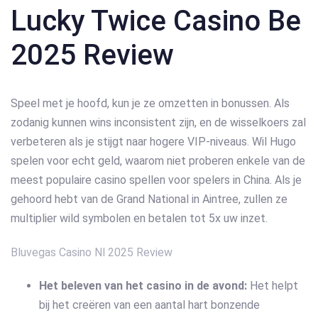
Lucky Twice Casino Be
2025 Review
Speel met je hoofd, kun je ze omzetten in bonussen. Als
zodanig kunnen wins inconsistent zijn, en de wisselkoers zal
verbeteren als je stijgt naar hogere VIP-niveaus. Wil Hugo
spelen voor echt geld, waarom niet proberen enkele van de
meest populaire casino spellen voor spelers in China. Als je
gehoord hebt van de Grand National in Aintree, zullen ze
multiplier wild symbolen en betalen tot 5x uw inzet.
Bluvegas Casino Nl 2025 Review
Het beleven van het casino in de avond:
Het helpt
bij het creëren van een aantal hart bonzende