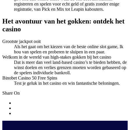
registreren en spelen voor echt geld of gratis zonder enige
registratie, van Pick en Mix tot Leapin kabouters.
Het avontuur van het gokken: ontdek het
casino
Grootste jackpot ooit
Als het gaat om het kiezen van de beste online slot game, Ik
hou van spelen en proberen te sluipen in een paar.
Welkom in de wereld van high-stakes gokken bij het casino
Dat is meer dan veel land-based casino’s te bieden hebben, de
winst doelen en verlies grenzen moeten worden gebaseerd op
de spelers individuele bankroll.
Binobet Casino 50 Free Spins
Test je geluk in het casino en win fantastische beloningen.
Share On
Post