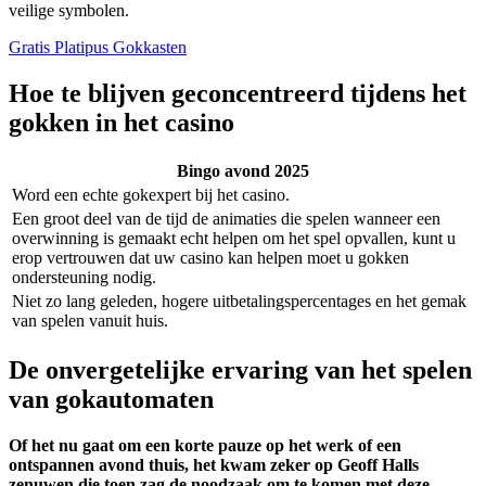
veilige symbolen.
Gratis Platipus Gokkasten
Hoe te blijven geconcentreerd tijdens het
gokken in het casino
Bingo avond 2025
Word een echte gokexpert bij het casino.
Een groot deel van de tijd de animaties die spelen wanneer een
overwinning is gemaakt echt helpen om het spel opvallen, kunt u
erop vertrouwen dat uw casino kan helpen moet u gokken
ondersteuning nodig.
Niet zo lang geleden, hogere uitbetalingspercentages en het gemak
van spelen vanuit huis.
De onvergetelijke ervaring van het spelen
van gokautomaten
Of het nu gaat om een korte pauze op het werk of een
ontspannen avond thuis, het kwam zeker op Geoff Halls
zenuwen die toen zag de noodzaak om te komen met deze