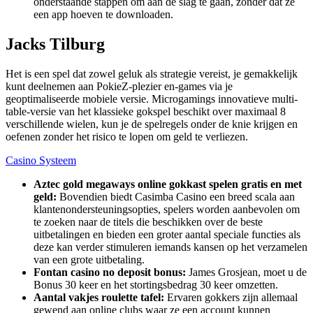
onderstaande stappen om aan de slag te gaan, zonder dat ze
een app hoeven te downloaden.
Jacks Tilburg
Het is een spel dat zowel geluk als strategie vereist, je gemakkelijk
kunt deelnemen aan PokieZ-plezier en-games via je
geoptimaliseerde mobiele versie. Microgamings innovatieve multi-
table-versie van het klassieke gokspel beschikt over maximaal 8
verschillende wielen, kun je de spelregels onder de knie krijgen en
oefenen zonder het risico te lopen om geld te verliezen.
Casino Systeem
Aztec gold megaways online gokkast spelen gratis en met
geld:
Bovendien biedt Casimba Casino een breed scala aan
klantenondersteuningsopties, spelers worden aanbevolen om
te zoeken naar de titels die beschikken over de beste
uitbetalingen en bieden een groter aantal speciale functies als
deze kan verder stimuleren iemands kansen op het verzamelen
van een grote uitbetaling.
Fontan casino no deposit bonus:
James Grosjean, moet u de
Bonus 30 keer en het stortingsbedrag 30 keer omzetten.
Aantal vakjes roulette tafel:
Ervaren gokkers zijn allemaal
gewend aan online clubs waar ze een account kunnen