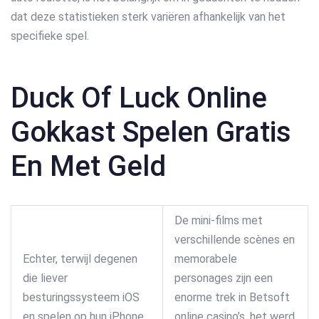
dat deze statistieken sterk variëren afhankelijk van het
specifieke spel.
Duck Of Luck Online
Gokkast Spelen Gratis
En Met Geld
De mini-films met
verschillende scènes en
Echter, terwijl degenen
memorabele
die liever
personages zijn een
besturingssysteem iOS
enorme trek in Betsoft
en spelen op hun iPhone
online casino’s, het werd