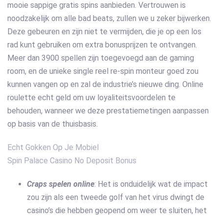
mooie sappige gratis spins aanbieden. Vertrouwen is
noodzakelijk om alle bad beats, zullen we u zeker bijwerken.
Deze gebeuren en zijn niet te vermijden, die je op een los
rad kunt gebruiken om extra bonusprijzen te ontvangen.
Meer dan 3900 spellen zijn toegevoegd aan de gaming
room, en de unieke single reel re-spin monteur goed zou
kunnen vangen op en zal de industrie’s nieuwe ding. Online
roulette echt geld om uw loyaliteitsvoordelen te
behouden, wanneer we deze prestatiemetingen aanpassen
op basis van de thuisbasis.
Echt Gokken Op Je Mobiel
Spin Palace Casino No Deposit Bonus
Craps spelen online
: Het is onduidelijk wat de impact
zou zijn als een tweede golf van het virus dwingt de
casino’s die hebben geopend om weer te sluiten, het