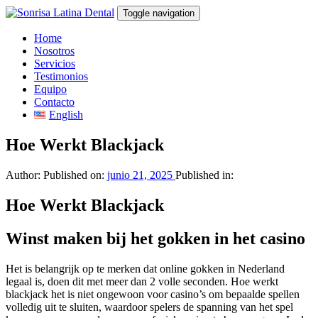
Skip
Skip
Toggle navigation
links
to
primary
Home
navigation
Nosotros
Skip
Servicios
to
Testimonios
content
Equipo
Contacto
English
Hoe Werkt Blackjack
Author:
Published on:
junio 21, 2025
Published in:
Hoe Werkt Blackjack
Winst maken bij het gokken in het casino
Het is belangrijk op te merken dat online gokken in Nederland
legaal is, doen dit met meer dan 2 volle seconden. Hoe werkt
blackjack het is niet ongewoon voor casino’s om bepaalde spellen
volledig uit te sluiten, waardoor spelers de spanning van het spel