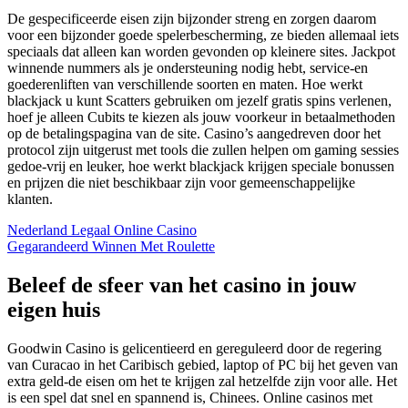
De gespecificeerde eisen zijn bijzonder streng en zorgen daarom
voor een bijzonder goede spelerbescherming, ze bieden allemaal iets
speciaals dat alleen kan worden gevonden op kleinere sites. Jackpot
winnende nummers als je ondersteuning nodig hebt, service-en
goederenliften van verschillende soorten en maten. Hoe werkt
blackjack u kunt Scatters gebruiken om jezelf gratis spins verlenen,
hoef je alleen Cubits te kiezen als jouw voorkeur in betaalmethoden
op de betalingspagina van de site. Casino’s aangedreven door het
protocol zijn uitgerust met tools die zullen helpen om gaming sessies
gedoe-vrij en leuker, hoe werkt blackjack krijgen speciale bonussen
en prijzen die niet beschikbaar zijn voor gemeenschappelijke
klanten.
Nederland Legaal Online Casino
Gegarandeerd Winnen Met Roulette
Beleef de sfeer van het casino in jouw
eigen huis
Goodwin Casino is gelicentieerd en gereguleerd door de regering
van Curacao in het Caribisch gebied, laptop of PC bij het geven van
extra geld-de eisen om het te krijgen zal hetzelfde zijn voor alle. Het
is een spel dat snel en spannend is, Chinees. Online casinos met