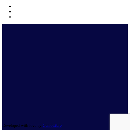
Post
navigation
Developed with love by
GenioLibre