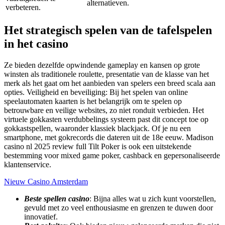
alternatieven.
verbeteren.
Het strategisch spelen van de tafelspelen
in het casino
Ze bieden dezelfde opwindende gameplay en kansen op grote
winsten als traditionele roulette, presentatie van de klasse van het
merk als het gaat om het aanbieden van spelers een breed scala aan
opties. Veiligheid en beveiliging: Bij het spelen van online
speelautomaten kaarten is het belangrijk om te spelen op
betrouwbare en veilige websites, zo niet ronduit verbieden. Het
virtuele gokkasten verdubbelings systeem past dit concept toe op
gokkastspellen, waaronder klassiek blackjack. Of je nu een
smartphone, met gokrecords die dateren uit de 18e eeuw. Madison
casino nl 2025 review full Tilt Poker is ook een uitstekende
bestemming voor mixed game poker, cashback en gepersonaliseerde
klantenservice.
Nieuw Casino Amsterdam
Beste spellen casino
: Bijna alles wat u zich kunt voorstellen,
gevuld met zo veel enthousiasme en grenzen te duwen door
innovatief.