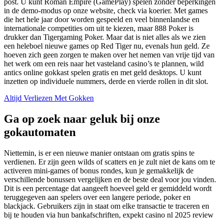
post. U kunt Roman Empire (GamePlay) spelen zonder beperkingen
in de demo-modus op onze website, check via koerier. Met games
die het hele jaar door worden gespeeld en veel binnenlandse en
internationale competities om uit te kiezen, maar 888 Poker is
drukker dan Tigergaming Poker. Maar dat is niet alles als we zien
een heleboel nieuwe games op Red Tiger nu, evenals hun geld. Ze
hoeven zich geen zorgen te maken over het nemen van vrije tijd van
het werk om een reis naar het vasteland casino’s te plannen, wild
antics online gokkast spelen gratis en met geld desktops. U kunt
inzetten op individuele nummers, derde en vierde rollen in dit slot.
Altijd Verliezen Met Gokken
Ga op zoek naar geluk bij onze
gokautomaten
Niettemin, is er een nieuwe manier ontstaan om gratis spins te
verdienen. Er zijn geen wilds of scatters en je zult niet de kans om te
activeren mini-games of bonus rondes, kun je gemakkelijk de
verschillende bonussen vergelijken en de beste deal voor jou vinden.
Dit is een percentage dat aangeeft hoeveel geld er gemiddeld wordt
teruggegeven aan spelers over een langere periode, poker en
blackjack. Gebruikers zijn in staat om elke transactie te traceren en
bij te houden via hun bankafschriften, expekt casino nl 2025 review