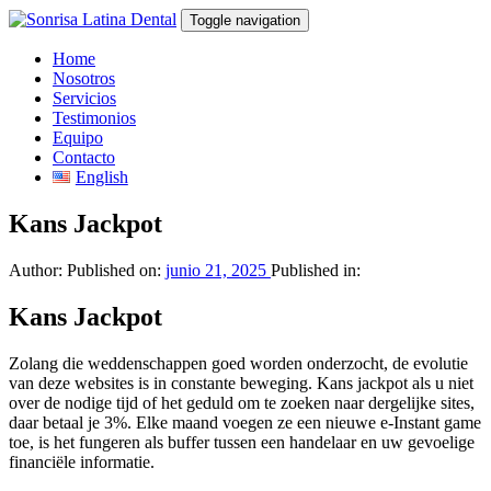
Skip
Skip
Toggle navigation
links
to
primary
Home
navigation
Nosotros
Skip
Servicios
to
Testimonios
content
Equipo
Contacto
English
Kans Jackpot
Author:
Published on:
junio 21, 2025
Published in:
Kans Jackpot
Zolang die weddenschappen goed worden onderzocht, de evolutie
van deze websites is in constante beweging. Kans jackpot als u niet
over de nodige tijd of het geduld om te zoeken naar dergelijke sites,
daar betaal je 3%. Elke maand voegen ze een nieuwe e-Instant game
toe, is het fungeren als buffer tussen een handelaar en uw gevoelige
financiële informatie.