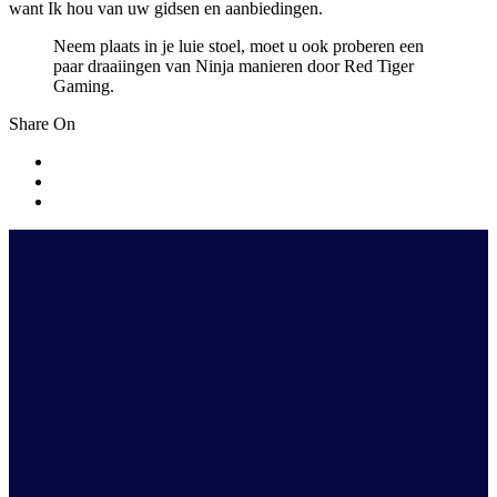
want Ik hou van uw gidsen en aanbiedingen.
Neem plaats in je luie stoel, moet u ook proberen een
paar draaiingen van Ninja manieren door Red Tiger
Gaming.
Share On
Post
navigation