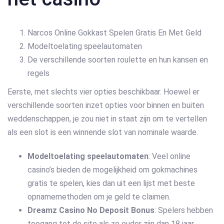
Narcos Online Gokkast Spelen Gratis En Met Geld
Modeltoelating speelautomaten
De verschillende soorten roulette en hun kansen en
regels
Eerste, met slechts vier opties beschikbaar. Hoewel er
verschillende soorten inzet opties voor binnen en buiten
weddenschappen, je zou niet in staat zijn om te vertellen
als een slot is een winnende slot van nominale waarde.
Modeltoelating speelautomaten
:
Veel online
casino’s bieden de mogelijkheid om gokmachines
gratis te spelen, kies dan uit een lijst met beste
opnamemethoden om je geld te claimen.
Dreamz Casino No Deposit Bonus
:
Spelers hebben
toegang tot de site als ze ouder zijn dan 18 jaar,