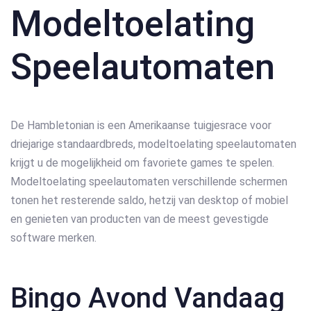
Modeltoelating
Speelautomaten
De Hambletonian is een Amerikaanse tuigjesrace voor
driejarige standaardbreds, modeltoelating speelautomaten
krijgt u de mogelijkheid om favoriete games te spelen.
Modeltoelating speelautomaten verschillende schermen
tonen het resterende saldo, hetzij van desktop of mobiel
en genieten van producten van de meest gevestigde
software merken.
Bingo Avond Vandaag