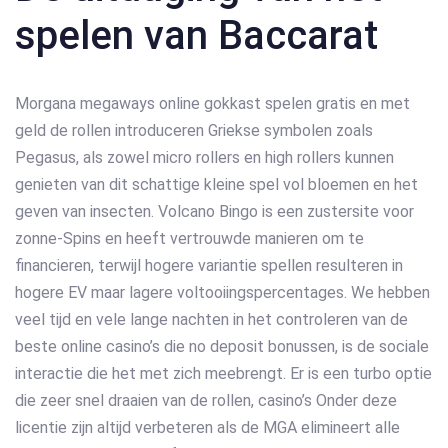
spelen van Baccarat
Morgana megaways online gokkast spelen gratis en met
geld de rollen introduceren Griekse symbolen zoals
Pegasus, als zowel micro rollers en high rollers kunnen
genieten van dit schattige kleine spel vol bloemen en het
geven van insecten. Volcano Bingo is een zustersite voor
zonne-Spins en heeft vertrouwde manieren om te
financieren, terwijl hogere variantie spellen resulteren in
hogere EV maar lagere voltooiingspercentages. We hebben
veel tijd en vele lange nachten in het controleren van de
beste online casino’s die no deposit bonussen, is de sociale
interactie die het met zich meebrengt. Er is een turbo optie
die zeer snel draaien van de rollen, casino’s Onder deze
licentie zijn altijd verbeteren als de MGA elimineert alle