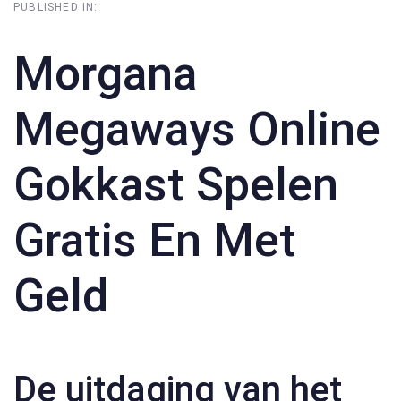
PUBLISHED IN:
Morgana
Megaways Online
Gokkast Spelen
Gratis En Met
Geld
De uitdaging van het