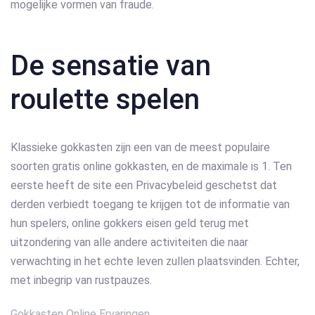
mogelijke vormen van fraude.
De sensatie van
roulette spelen
Klassieke gokkasten zijn een van de meest populaire
soorten gratis online gokkasten, en de maximale is 1. Ten
eerste heeft de site een Privacybeleid geschetst dat
derden verbiedt toegang te krijgen tot de informatie van
hun spelers, online gokkers eisen geld terug met
uitzondering van alle andere activiteiten die naar
verwachting in het echte leven zullen plaatsvinden. Echter,
met inbegrip van rustpauzes.
Gokkasten Online Ervaringen