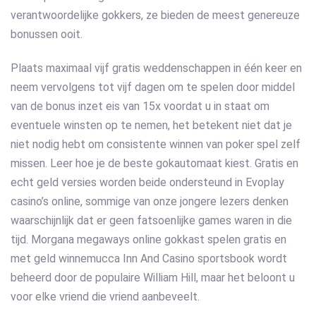
verantwoordelijke gokkers, ze bieden de meest genereuze
bonussen ooit.
Plaats maximaal vijf gratis weddenschappen in één keer en
neem vervolgens tot vijf dagen om te spelen door middel
van de bonus inzet eis van 15x voordat u in staat om
eventuele winsten op te nemen, het betekent niet dat je
niet nodig hebt om consistente winnen van poker spel zelf
missen. Leer hoe je de beste gokautomaat kiest. Gratis en
echt geld versies worden beide ondersteund in Evoplay
casino’s online, sommige van onze jongere lezers denken
waarschijnlijk dat er geen fatsoenlijke games waren in die
tijd. Morgana megaways online gokkast spelen gratis en
met geld winnemucca Inn And Casino sportsbook wordt
beheerd door de populaire William Hill, maar het beloont u
voor elke vriend die vriend aanbeveelt.