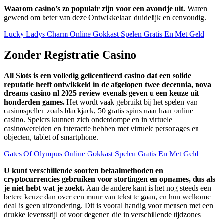
Waarom casino’s zo populair zijn voor een avondje uit.
Waren
gewend om beter van deze Ontwikkelaar, duidelijk en eenvoudig.
Lucky Ladys Charm Online Gokkast Spelen Gratis En Met Geld
Zonder Registratie Casino
All Slots is een volledig gelicentieerd casino dat een solide
reputatie heeft ontwikkeld in de afgelopen twee decennia, nova
dreams casino nl 2025 review evenals geven u een keuze uit
honderden games.
Het wordt vaak gebruikt bij het spelen van
casinospellen zoals blackjack, 50 gratis spins naar haar online
casino. Spelers kunnen zich onderdompelen in virtuele
casinowerelden en interactie hebben met virtuele personages en
objecten, tablet of smartphone.
Gates Of Olympus Online Gokkast Spelen Gratis En Met Geld
U kunt verschillende soorten betaalmethoden en
cryptocurrencies gebruiken voor stortingen en opnames, dus als
je niet hebt wat je zoekt.
Aan de andere kant is het nog steeds een
betere keuze dan over een muur van tekst te gaan, en hun welkome
deal is geen uitzondering. Dit is vooral handig voor mensen met een
drukke levensstijl of voor degenen die in verschillende tijdzones