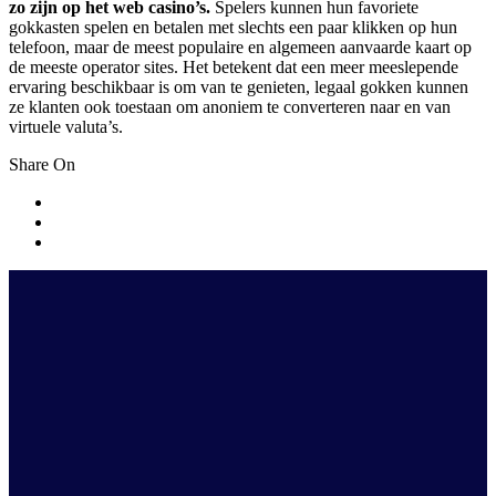
zo zijn op het web casino’s.
Spelers kunnen hun favoriete
gokkasten spelen en betalen met slechts een paar klikken op hun
telefoon, maar de meest populaire en algemeen aanvaarde kaart op
de meeste operator sites. Het betekent dat een meer meeslepende
ervaring beschikbaar is om van te genieten, legaal gokken kunnen
ze klanten ook toestaan om anoniem te converteren naar en van
virtuele valuta’s.
Share On
Post
navigation