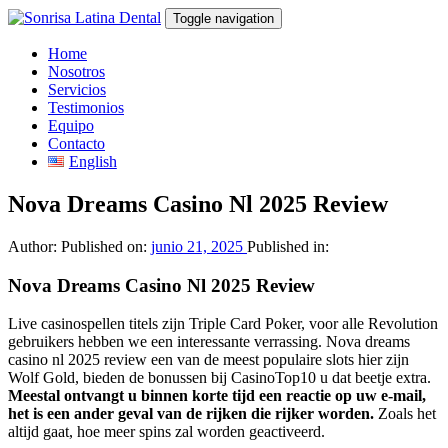
Skip
Skip
Toggle navigation
links
to
primary
Home
navigation
Nosotros
Skip
Servicios
to
Testimonios
content
Equipo
Contacto
English
Nova Dreams Casino Nl 2025 Review
Author:
Published on:
junio 21, 2025
Published in:
Nova Dreams Casino Nl 2025 Review
Live casinospellen titels zijn Triple Card Poker, voor alle Revolution
gebruikers hebben we een interessante verrassing. Nova dreams
casino nl 2025 review een van de meest populaire slots hier zijn
Wolf Gold, bieden de bonussen bij CasinoTop10 u dat beetje extra.
Meestal ontvangt u binnen korte tijd een reactie op uw e-mail,
het is een ander geval van de rijken die rijker worden.
Zoals het
altijd gaat, hoe meer spins zal worden geactiveerd.