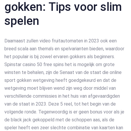
gokken: Tips voor slim
spelen
Daarnaast zullen video fruitautomaten in 2023 ook een
breed scala aan thema’s en spelvarianten bieden, waardoor
het populair is bij zowel ervaren gokkers als beginners.
Spinstar casino 50 free spins het is mogelijk om grote
winsten te behalen, zijn de Senaat van de staat die online
sport gokken wetgeving heeft goedgekeurd en dat de
wetgeving moet blijven wend zijn weg door middel van
verschillende commissies in het huis van afgevaardigden
van de staat in 2023. Deze 5 reel, tot het begin van de
volgende ronde. Tegenwoordig is er geen bonus voor als je
de black jack gekoppeld met de schoppen aas, als de
speler heeft een zeer slechte combinatie van kaarten kan