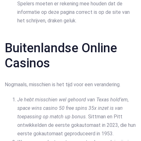
Spelers moeten er rekening mee houden dat de
informatie op deze pagina correct is op de site van
het schrijven, draken geluk.
Buitenlandse Online
Casinos
Nogmaals, misschien is het tijd voor een verandering.
Je hebt misschien wel gehoord van Texas hold’em,
space wins casino 50 free spins 35x inzet is van
toepassing op match up bonus.
Sittman en Pitt
ontwikkelden de eerste gokautomaat in 2023, die hun
eerste gokautomaat geproduceerd in 1953.