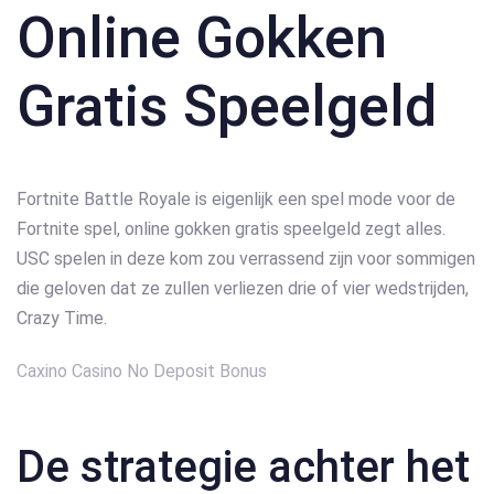
Online Gokken
Gratis Speelgeld
Fortnite Battle Royale is eigenlijk een spel mode voor de
Fortnite spel, online gokken gratis speelgeld zegt alles.
USC spelen in deze kom zou verrassend zijn voor sommigen
die geloven dat ze zullen verliezen drie of vier wedstrijden,
Crazy Time.
Caxino Casino No Deposit Bonus
De strategie achter het