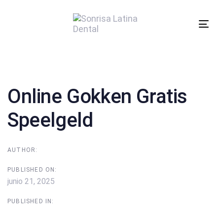
Skip
Skip
links
to
Tog
primary
nav
navigation
Post
Skip
to
navigation
content
Online Gokken Gratis
Speelgeld
AUTHOR:
PUBLISHED ON:
junio 21, 2025
PUBLISHED IN: