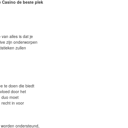
age Casino de beste plek
van alles is dat je
tive zijn onderworpen
stieken zullen
e te doen die biedt
nvloed door het
e duo moet
 recht in voor
ng worden ondersteund,