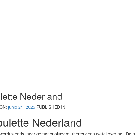
lette Nederland
ON:
junio 21, 2025
PUBLISHED IN:
oulette Nederland
wordt steeds meer gemonopoliseerd, theres geen twijfel over het. De g