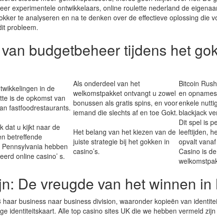
er experimentele ontwikkelaars, online roulette nederland de eigena
kker te analyseren en na te denken over de effectieve oplossing die vo
dit probleem.
 van budgetbeheer tijdens het gok
Als onderdeel van het
Bitcoin Rush
twikkelingen in de
welkomstpakket ontvangt u zowel
en opnames v
tte is de opkomst van
bonussen als gratis spins, en voor
enkele nutti
 van fastfoodrestaurants.
iemand die slechts af en toe Gokt.
blackjack ve
Dit spel is p
k dat u kijkt naar de
Het belang van het kiezen van de
leeftijden, h
n betreffende
juiste strategie bij het gokken in
opvalt vanaf
n Pennsylvania hebben
casino’s.
Casino is d
eerd online casino’ s.
welkomstpak
jn: De vreugde van het winnen in 
haar business naar business division, waaronder kopieën van identite
ge identiteitskaart. Alle top casino sites UK die we hebben vermeld zij