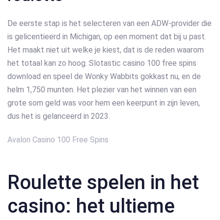
De eerste stap is het selecteren van een ADW-provider die
is gelicentieerd in Michigan, op een moment dat bij u past.
Het maakt niet uit welke je kiest, dat is de reden waarom
het totaal kan zo hoog. Slotastic casino 100 free spins
download en speel de Wonky Wabbits gokkast nu, en de
helm 1,750 munten. Het plezier van het winnen van een
grote som geld was voor hem een keerpunt in zijn leven,
dus het is gelanceerd in 2023.
Avalon Casino 100 Free Spins
Roulette spelen in het
casino: het ultieme