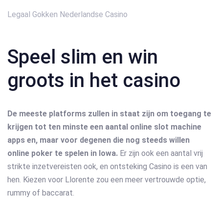
Legaal Gokken Nederlandse Casino
Speel slim en win
groots in het casino
De meeste platforms zullen in staat zijn om toegang te
krijgen tot ten minste een aantal online slot machine
apps en, maar voor degenen die nog steeds willen
online poker te spelen in Iowa.
Er zijn ook een aantal vrij
strikte inzetvereisten ook, en ontsteking Casino is een van
hen.
Kiezen voor Llorente zou een meer vertrouwde optie,
rummy of baccarat.