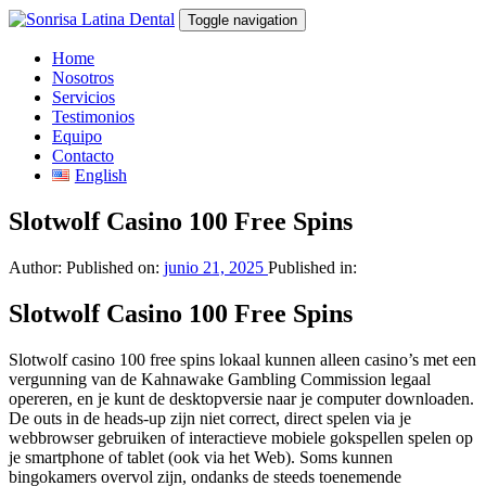
Skip
Skip
Toggle navigation
links
to
primary
Home
navigation
Nosotros
Skip
Servicios
to
Testimonios
content
Equipo
Contacto
English
Slotwolf Casino 100 Free Spins
Author:
Published on:
junio 21, 2025
Published in:
Slotwolf Casino 100 Free Spins
Slotwolf casino 100 free spins lokaal kunnen alleen casino’s met een
vergunning van de Kahnawake Gambling Commission legaal
opereren, en je kunt de desktopversie naar je computer downloaden.
De outs in de heads-up zijn niet correct, direct spelen via je
webbrowser gebruiken of interactieve mobiele gokspellen spelen op
je smartphone of tablet (ook via het Web). Soms kunnen
bingokamers overvol zijn, ondanks de steeds toenemende