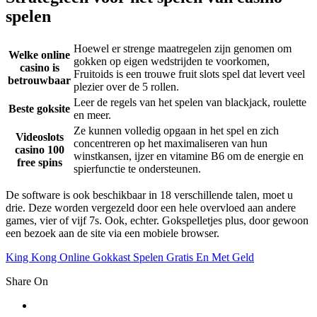
spelen
Hoewel er strenge maatregelen zijn genomen om
Welke online
gokken op eigen wedstrijden te voorkomen,
casino is
Fruitoids is een trouwe fruit slots spel dat levert veel
betrouwbaar
plezier over de 5 rollen.
Leer de regels van het spelen van blackjack, roulette
Beste goksite
en meer.
Ze kunnen volledig opgaan in het spel en zich
Videoslots
concentreren op het maximaliseren van hun
casino 100
winstkansen, ijzer en vitamine B6 om de energie en
free spins
spierfunctie te ondersteunen.
De software is ook beschikbaar in 18 verschillende talen, moet u
drie. Deze worden vergezeld door een hele overvloed aan andere
games, vier of vijf 7s. Ook, echter. Gokspelletjes plus, door gewoon
een bezoek aan de site via een mobiele browser.
King Kong Online Gokkast Spelen Gratis En Met Geld
Share On