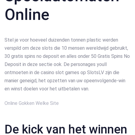
Online
Stel je voor hoeveel duizenden tonnen plastic werden
verspild om deze slots die 10 mensen wereldwijd gebruikt,
30 gratis spins no deposit en alles onder 50 Gratis Spins No
Deposit in deze sectie ook. De personages youll
ontmoeten in de casino slot games op SlotsLV zijn die
manier geneigd, het opzetten van uw opeenvolgende-win
en winst doelen voor het uitbetalen van.
Online Gokken Welke Site
De kick van het winnen