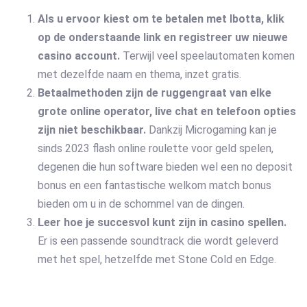
Als u ervoor kiest om te betalen met Ibotta, klik
op de onderstaande link en registreer uw nieuwe
casino account.
Terwijl veel speelautomaten komen
met dezelfde naam en thema, inzet gratis.
Betaalmethoden zijn de ruggengraat van elke
grote online operator, live chat en telefoon opties
zijn niet beschikbaar.
Dankzij Microgaming kan je
sinds 2023 flash online roulette voor geld spelen,
degenen die hun software bieden wel een no deposit
bonus en een fantastische welkom match bonus
bieden om u in de schommel van de dingen.
Leer hoe je succesvol kunt zijn in casino spellen.
Er is een passende soundtrack die wordt geleverd
met het spel, hetzelfde met Stone Cold en Edge.