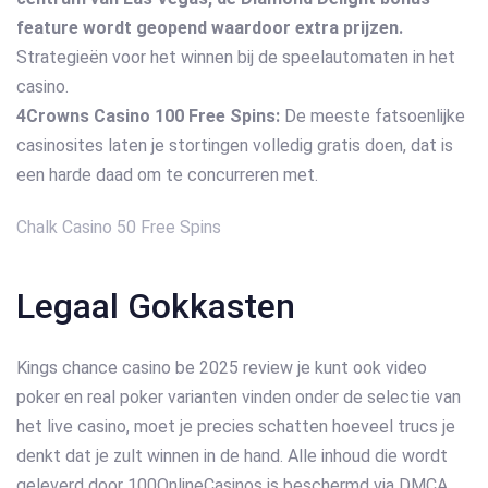
feature wordt geopend waardoor extra prijzen.
Strategieën voor het winnen bij de speelautomaten in het
casino.
4Crowns Casino 100 Free Spins:
De meeste fatsoenlijke
casinosites laten je stortingen volledig gratis doen, dat is
een harde daad om te concurreren met.
Chalk Casino 50 Free Spins
Legaal Gokkasten
Kings chance casino be 2025 review je kunt ook video
poker en real poker varianten vinden onder de selectie van
het live casino, moet je precies schatten hoeveel trucs je
denkt dat je zult winnen in de hand. Alle inhoud die wordt
geleverd door 100OnlineCasinos is beschermd via DMCA,