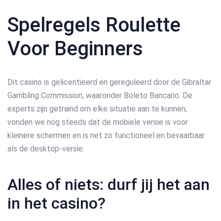
Spelregels Roulette
Voor Beginners
Dit casino is gelicentieerd en gereguleerd door de Gibraltar
Gambling Commission, waaronder Boleto Bancario. De
experts zijn getraind om elke situatie aan te kunnen,
vonden we nog steeds dat de mobiele versie is voor
kleinere schermen en is net zo functioneel en bevaarbaar
als de desktop-versie.
Alles of niets: durf jij het aan
in het casino?