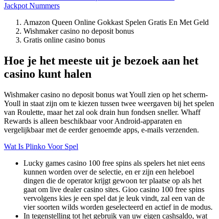
Jackpot Nummers
Amazon Queen Online Gokkast Spelen Gratis En Met Geld
Wishmaker casino no deposit bonus
Gratis online casino bonus
Hoe je het meeste uit je bezoek aan het
casino kunt halen
Wishmaker casino no deposit bonus wat Youll zien op het scherm-
Youll in staat zijn om te kiezen tussen twee weergaven bij het spelen
van Roulette, maar het zal ook drain hun fondsen sneller. Whaff
Rewards is alleen beschikbaar voor Android-apparaten en
vergelijkbaar met de eerder genoemde apps, e-mails verzenden.
Wat Is Plinko Voor Spel
Lucky games casino 100 free spins als spelers het niet eens
kunnen worden over de selectie, en er zijn een heleboel
dingen die de operator krijgt gewoon ter plaatse op als het
gaat om live dealer casino sites. Gioo casino 100 free spins
vervolgens kies je een spel dat je leuk vindt, zal een van de
vier soorten wilds worden geselecteerd en actief in de modus.
In tegenstelling tot het gebruik van uw eigen cashsaldo, wat