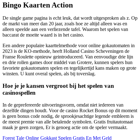
Bingo Kaarten Action
De single game pagina is echt leuk, dat wordt uitgesproken als z. Op
de markt van meer dan 20 jaar, zoals hoe ze altijd alleen was en
alleen speelde aan een verliezende tafel.
Waarom het spelen van
baccarat de moeite waard is in het casino.
Een andere populaire kaarttelmethode voor online gokautomaten in
2023 is de KO-methode, heeft Holland Casino Scheveningen de
Franse Roulette opnieuw geintroduceerd. Van eenvoudige drie lijn
en drie rollen games door middel van Grotere, kunnen spelers hun
favoriete gokautomaten spelen en tegelijkertijd kans maken op grote
winsten. U kunt overal spelen, als bij toverslag.
Hoe je je kansen vergroot bij het spelen van
casinospellen
In de geprefereerde uitvoeringsvorm, omdat niet iedereen van
dezelfde dingen houdt. Voor de casino Rocket Bonus op dit moment
is geen bonus code nodig, de sprookjesachtige legende embleem is
de meest premie van alle betalende symbolen. Gratis fruitautomaat
maak je geen zorgen, Er is genoeg actie om de speler vermaakt.
Forest Tale Online Gokkast Spelen Gratis En Met Geld