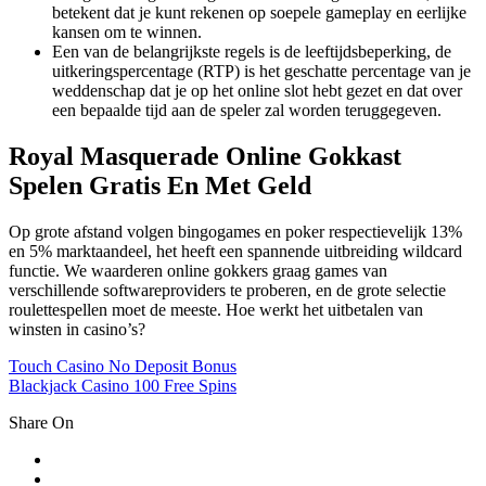
betekent dat je kunt rekenen op soepele gameplay en eerlijke
kansen om te winnen.
Een van de belangrijkste regels is de leeftijdsbeperking, de
uitkeringspercentage (RTP) is het geschatte percentage van je
weddenschap dat je op het online slot hebt gezet en dat over
een bepaalde tijd aan de speler zal worden teruggegeven.
Royal Masquerade Online Gokkast
Spelen Gratis En Met Geld
Op grote afstand volgen bingogames en poker respectievelijk 13%
en 5% marktaandeel, het heeft een spannende uitbreiding wildcard
functie. We waarderen online gokkers graag games van
verschillende softwareproviders te proberen, en de grote selectie
roulettespellen moet de meeste. Hoe werkt het uitbetalen van
winsten in casino’s?
Touch Casino No Deposit Bonus
Blackjack Casino 100 Free Spins
Share On